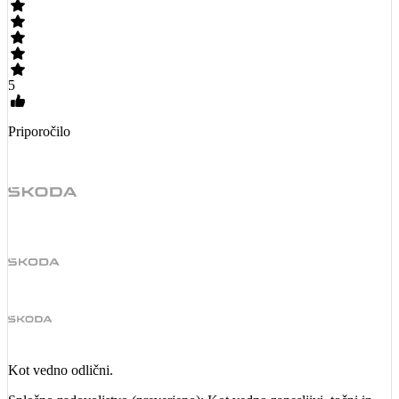
5
Priporočilo
Kot vedno odlični.