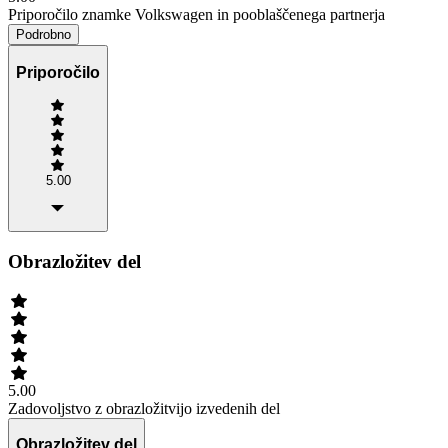
Priporočilo znamke Volkswagen in pooblaščenega partnerja
Podrobno
Priporočilo
5.00
Obrazložitev del
5.00
Zadovoljstvo z obrazložitvijo izvedenih del
Obrazložitev del