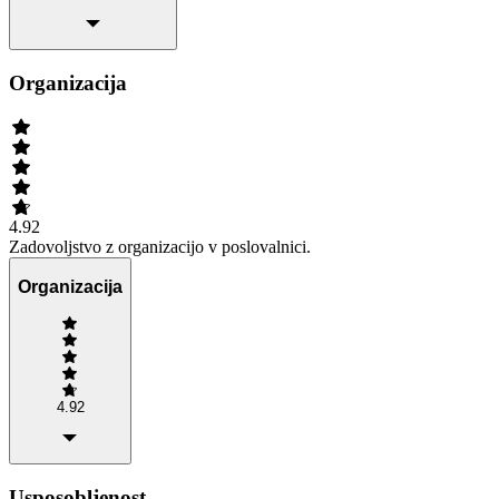
Organizacija
4.92
Zadovoljstvo z organizacijo v poslovalnici.
Organizacija
4.92
Usposobljenost