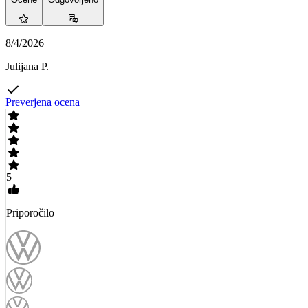
8/4/2026
Julijana P.
Preverjena ocena
5
Priporočilo