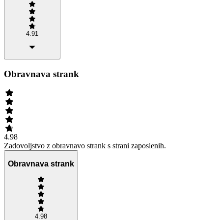
4.91
Obravnava strank
4.98
Zadovoljstvo z obravnavo strank s strani zaposlenih.
Obravnava strank
4.98