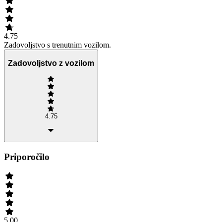
4.75
Zadovoljstvo s trenutnim vozilom.
Zadovoljstvo z vozilom
4.75
Priporočilo
5.00