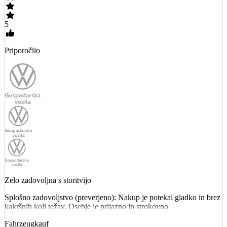
5
Priporočilo
Zelo zadovoljna s storitvijo
Splošno zadovoljstvo (preverjeno): Nakup je potekal gladko in brez
kakršnih koli težav. Osebje je prijazno in strokovno
Fahrzeugkauf