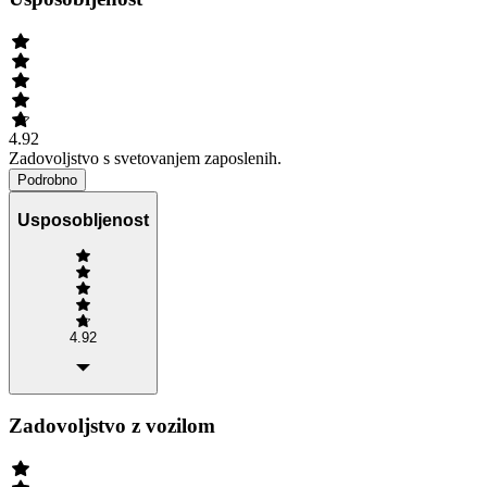
4.92
Zadovoljstvo s svetovanjem zaposlenih.
Podrobno
Usposobljenost
4.92
Zadovoljstvo z vozilom