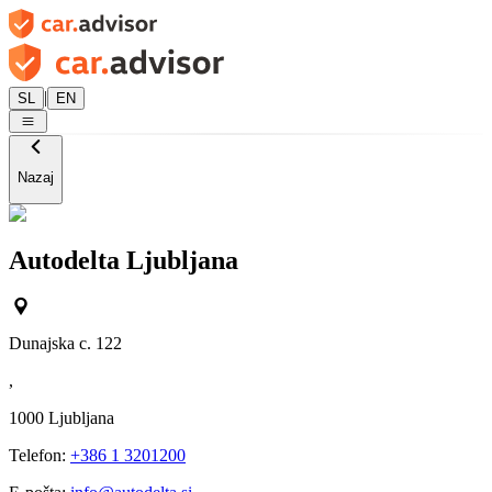
|
SL
EN
Nazaj
Autodelta Ljubljana
Dunajska c. 122
,
1000
Ljubljana
Telefon:
+386 1 3201200