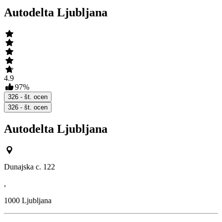
Autodelta Ljubljana
4.9
97
%
326
- št. ocen
326
- št. ocen
Autodelta Ljubljana
Dunajska c. 122
,
1000
Ljubljana