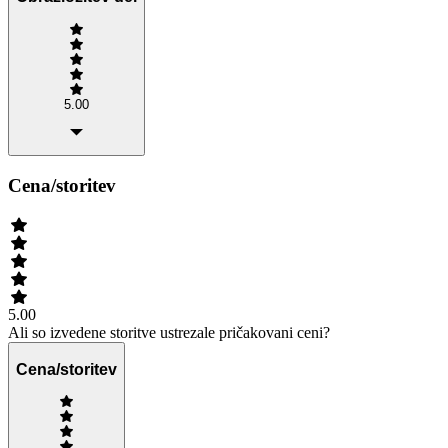
5.00
Cena/storitev
5.00
Ali so izvedene storitve ustrezale pričakovani ceni?
Cena/storitev