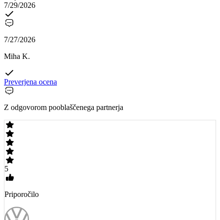
7/29/2026
7/27/2026
Miha K.
Preverjena ocena
Z odgovorom pooblaščenega partnerja
5
Priporočilo