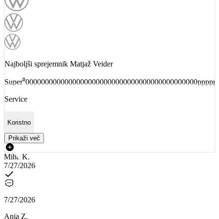
Najboljši sprejemnik Matjaž Veider
Super⁰00000000000000000000000000000000000000000000ppppp
Service
Koristno
Prikaži več
Miha K.
7/27/2026
7/27/2026
Anja Z.