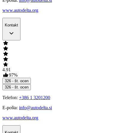
E-pošta:
info@autodelta.si
www.autodelta.org
Kontakt
4.91
97
%
326
- št. ocen
326
- št. ocen
Telefon:
+386 1 3201200
E-pošta:
info@autodelta.si
www.autodelta.org
Kontakt