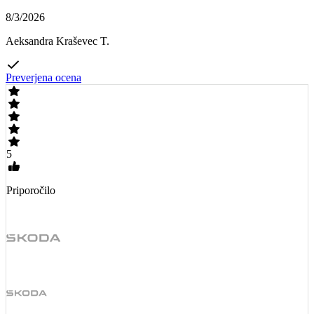
8/3/2026
Aeksandra Kraševec T.
Preverjena ocena
5
Priporočilo