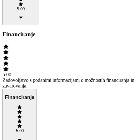
5.00
Financiranje
5.00
Zadovoljstvo s podanimi informacijami o možnostih financiranja in
zavarovanja.
Financiranje
5.00