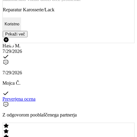
Reparatur Karosserie/Lack
Koristno
Prikaži več
Hasib M.
7/29/2026
7/29/2026
Mojca Č.
Preverjena ocena
Z odgovorom pooblaščenega partnerja