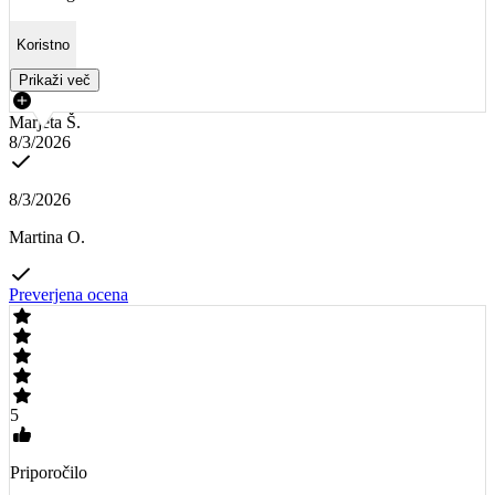
Koristno
Prikaži več
Marjeta Š.
8/3/2026
8/3/2026
Martina O.
Preverjena ocena
5
Priporočilo