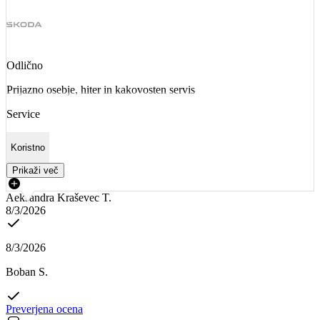
Odlično
Prijazno osebje, hiter in kakovosten servis
Service
Koristno
Prikaži več
Aeksandra Kraševec T.
8/3/2026
8/3/2026
Boban S.
Preverjena ocena