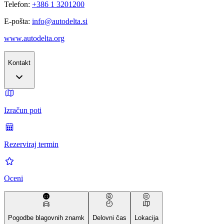
Telefon:
+386 1 3201200
E-pošta:
info@autodelta.si
www.autodelta.org
Kontakt
Izračun poti
Rezerviraj termin
Oceni
Pogodbe blagovnih znamk
Delovni čas
Lokacija