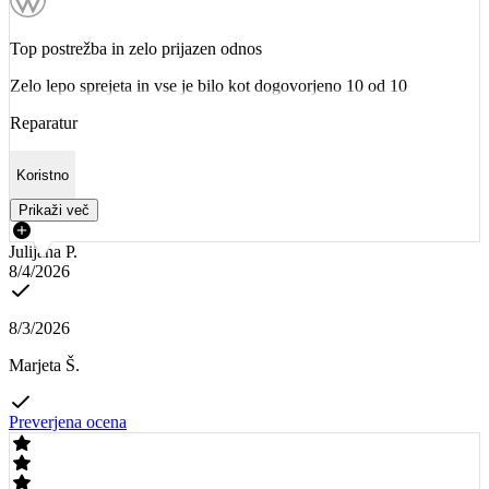
Top postrežba in zelo prijazen odnos
Zelo lepo sprejeta in vse je bilo kot dogovorjeno 10 od 10
Reparatur
Koristno
Prikaži več
Julijana P.
8/4/2026
8/3/2026
Marjeta Š.
Preverjena ocena