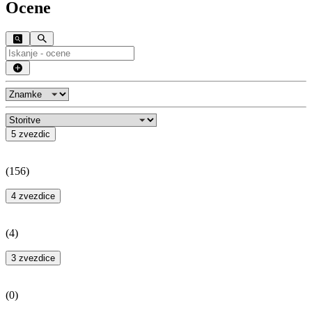
Ocene
5 zvezdic
(
156
)
4 zvezdice
(
4
)
3 zvezdice
(
0
)