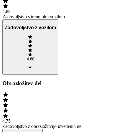
4.88
Zadovoljstvo s trenutnim vozilom.
Zadovoljstvo z vozilom
4.88
Obrazložitev del
4.75
Zadovoljstvo z obrazložitvijo izvedenih del