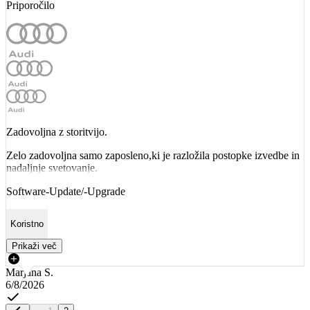
Priporočilo
Zadovoljna z storitvijo.
Zelo zadovoljna samo zaposleno,ki je razložila postopke izvedbe in
nadaljnje svetovanje.
Software-Update/-Upgrade
Koristno
Prikaži več
Marjana S.
6/8/2026