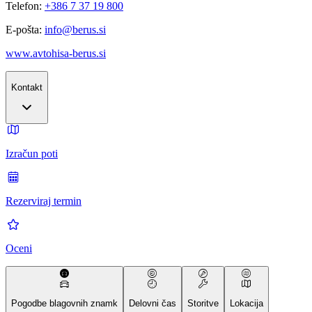
Telefon:
+386 7 37 19 800
E-pošta:
info@berus.si
www.avtohisa-berus.si
Kontakt
Izračun poti
Rezerviraj termin
Oceni
Pogodbe blagovnih znamk
Delovni čas
Storitve
Lokacija