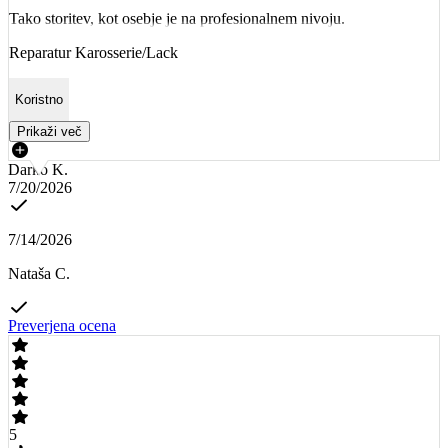
Tako storitev, kot osebje je na profesionalnem nivoju.
Reparatur Karosserie/Lack
Koristno
Prikaži več
Darko K.
7/20/2026
7/14/2026
Nataša C.
Preverjena ocena
5