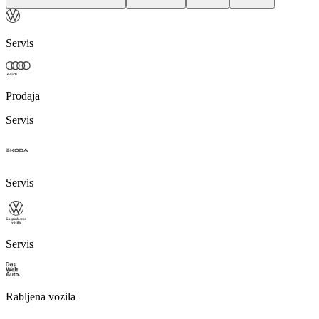
Servis
Prodaja
Servis
Servis
Servis
Rabljena vozila