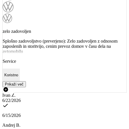
zelo zadovoljen
Splošno zadovoljstvo (preverjeno): Zelo zadovoljen z odnosom
zaposlenih in storitvijo, cenim prevoz domov v času dela na
avtomobilu
Service
Koristno
Prikaži več
Ivan Ž.
6/22/2026
6/15/2026
Andrej B.