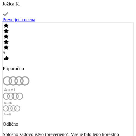
Jožica K.
Preverjena ocena
5
Priporočilo
Odlično
Splošno zadovoljstvo (preverjeno): Vse je bilo lepo korektno