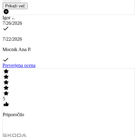
Prikaži več
Igor J.
7/26/2026
7/22/2026
Mocnik Ana P.
Preverjena ocena
5
Priporočilo