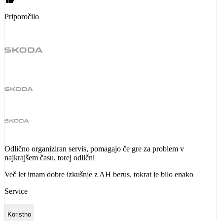
Priporočilo
Odlično organiziran servis, pomagajo če gre za problem v
najkrajšem času, torej odlični
Več let imam dobre izkušnje z AH berus, tokrat je bilo enako
Service
Koristno