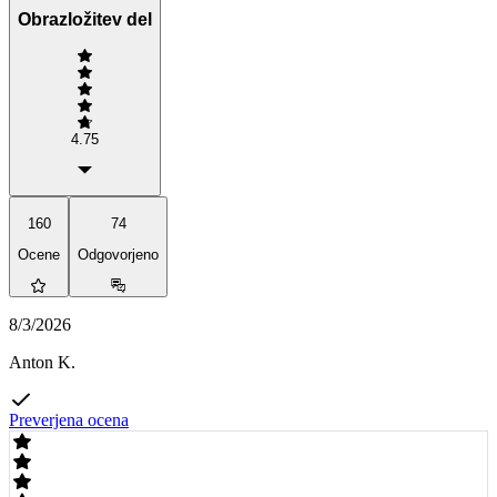
Obrazložitev del
4.75
160
74
Ocene
Odgovorjeno
8/3/2026
Anton K.
Preverjena ocena