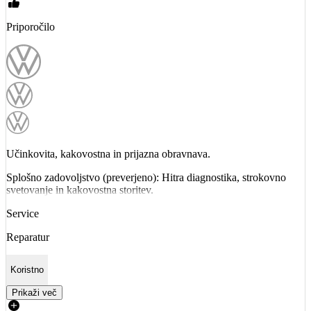
Priporočilo
Učinkovita, kakovostna in prijazna obravnava.
Splošno zadovoljstvo (preverjeno): Hitra diagnostika, strokovno
svetovanje in kakovostna storitev.
Service
Reparatur
Koristno
Prikaži več