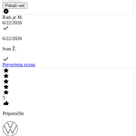
Prikaži več
Radoje M.
6/22/2026
6/22/2026
Ivan Ž.
Preverjena ocena
5
Priporočilo