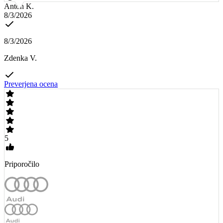
Anton K.
8/3/2026
8/3/2026
Zdenka V.
Preverjena ocena
5
Priporočilo