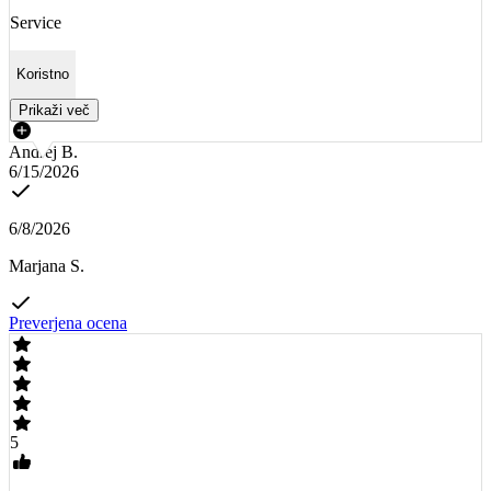
Service
Koristno
Prikaži več
Andrej B.
6/15/2026
6/8/2026
Marjana S.
Preverjena ocena
5