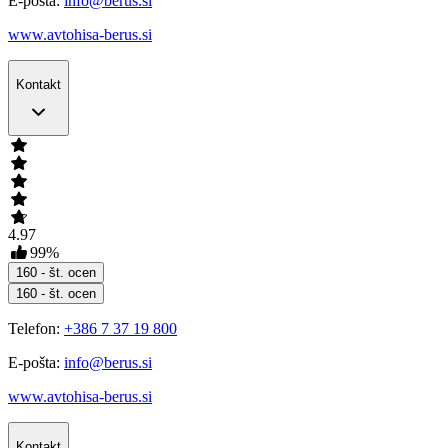
E-pošta:
info@berus.si
www.avtohisa-berus.si
Kontakt
4.97
99
%
160
- št. ocen
160
- št. ocen
Telefon:
+386 7 37 19 800
E-pošta:
info@berus.si
www.avtohisa-berus.si
Kontakt