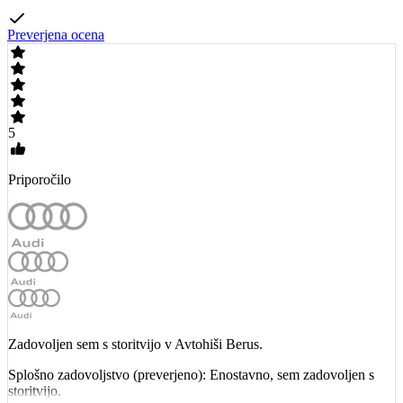
Preverjena ocena
5
Priporočilo
Zadovoljen sem s storitvijo v Avtohiši Berus.
Splošno zadovoljstvo (preverjeno): Enostavno, sem zadovoljen s
storitvijo.