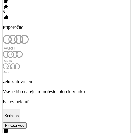
5
Priporočilo
zelo zadovoljen
Vse je bilo narejeno profesionalno in v roku.
Fahrzeugkauf
Koristno
Prikaži več