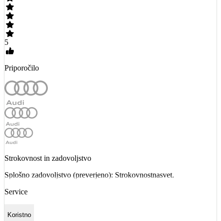
5
Priporočilo
Strokovnost in zadovoljstvo
Splošno zadovoljstvo (preverjeno): Strokovnostnasvet.
Service
Koristno