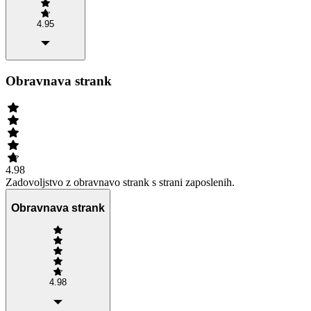
4.95
Obravnava strank
4.98
Zadovoljstvo z obravnavo strank s strani zaposlenih.
Obravnava strank
4.98