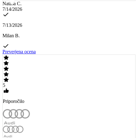
Nataša C.
7/14/2026
7/13/2026
Milan B.
Preverjena ocena
5
Priporočilo