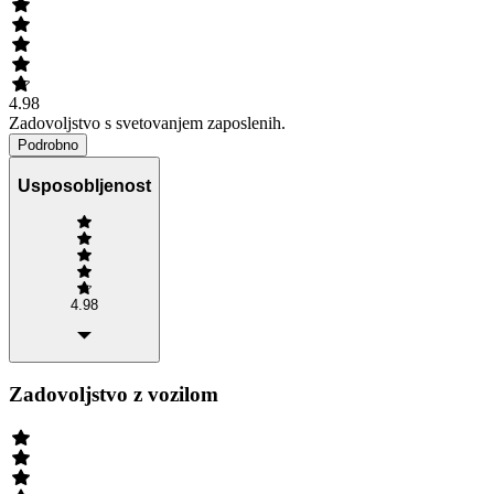
4.98
Zadovoljstvo s svetovanjem zaposlenih.
Podrobno
Usposobljenost
4.98
Zadovoljstvo z vozilom