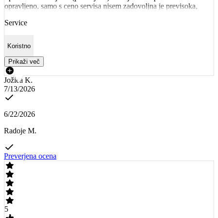
opravljeno, samo s ceno servisa nisem zadovoljna je previsoka,
Service
Koristno
Prikaži več
Jožica K.
7/13/2026
6/22/2026
Radoje M.
Preverjena ocena
5