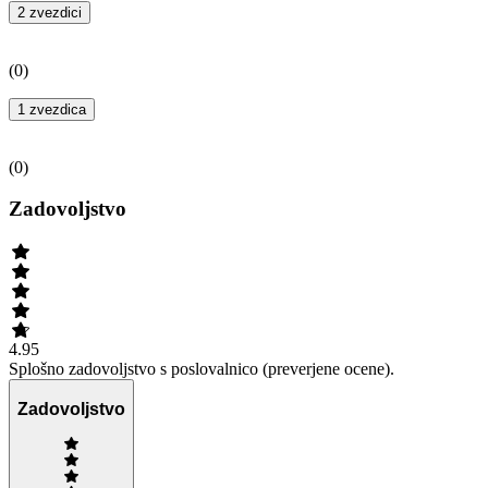
2 zvezdici
(
0
)
1 zvezdica
(
0
)
Zadovoljstvo
4.95
Splošno zadovoljstvo s poslovalnico (preverjene ocene).
Zadovoljstvo