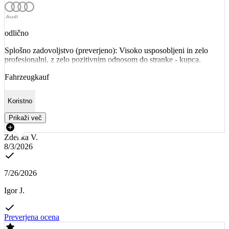
odlično
Splošno zadovoljstvo (preverjeno): Visoko usposobljeni in zelo
profesionalni, z zelo pozitivnim odnosom do stranke - kupca.
Fahrzeugkauf
Koristno
Prikaži več
Zdenka V.
8/3/2026
7/26/2026
Igor J.
Preverjena ocena