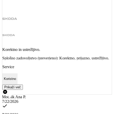
Korektno in ustrežljivo.
Splošno zadovoljstvo (preverjeno): Korektno, prijazno, ustrežljivo.
Service
Koristno
Prikaži več
Mocnik Ana P.
7/22/2026