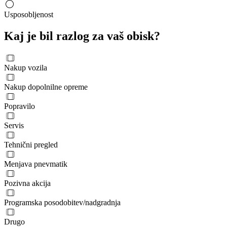
Usposobljenost
Kaj je bil razlog za vaš obisk?
Nakup vozila
Nakup dopolnilne opreme
Popravilo
Servis
Tehnični pregled
Menjava pnevmatik
Pozivna akcija
Programska posodobitev/nadgradnja
Drugo