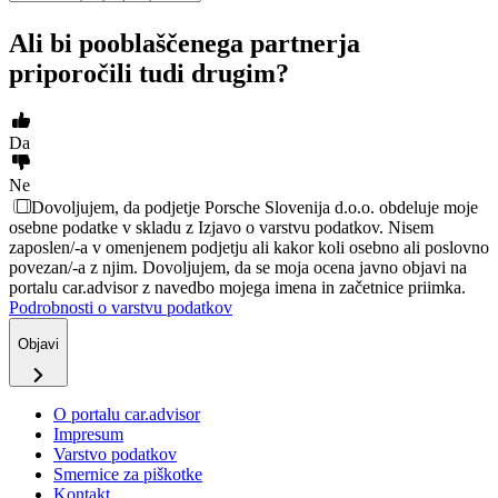
Ali bi pooblaščenega partnerja
priporočili tudi drugim?
Da
Ne
Dovoljujem, da podjetje Porsche Slovenija d.o.o. obdeluje moje
osebne podatke v skladu z Izjavo o varstvu podatkov. Nisem
zaposlen/-a v omenjenem podjetju ali kakor koli osebno ali poslovno
povezan/-a z njim. Dovoljujem, da se moja ocena javno objavi na
portalu car.advisor z navedbo mojega imena in začetnice priimka.
Podrobnosti o varstvu podatkov
Objavi
O portalu car.advisor
Impresum
Varstvo podatkov
Smernice za piškotke
Kontakt