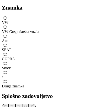
Znamka
VW
VW Gospodarska vozila
Audi
SEAT
CUPRA
Škoda
/
Druga znamka
Splošno zadovoljstvo