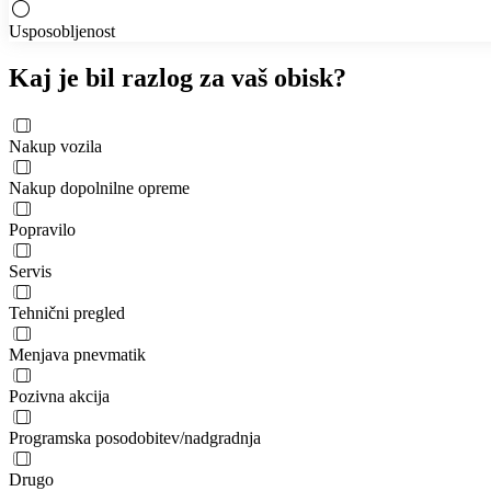
Usposobljenost
Kaj je bil razlog za vaš obisk?
Nakup vozila
Nakup dopolnilne opreme
Popravilo
Servis
Tehnični pregled
Menjava pnevmatik
Pozivna akcija
Programska posodobitev/nadgradnja
Drugo