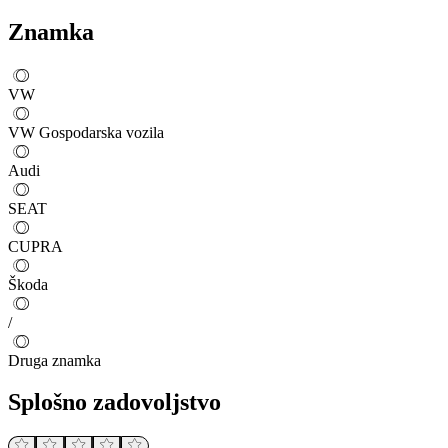
Znamka
VW
VW Gospodarska vozila
Audi
SEAT
CUPRA
Škoda
/
Druga znamka
Splošno zadovoljstvo