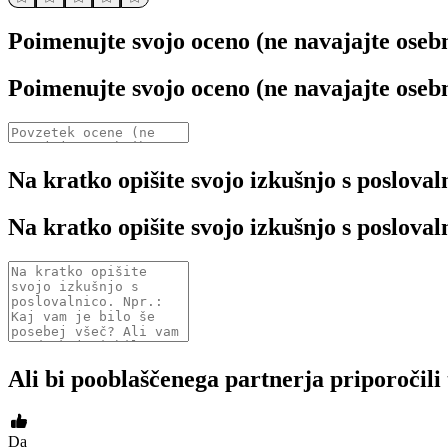
Poimenujte svojo oceno (ne navajajte oseb
Poimenujte svojo oceno (ne navajajte oseb
Na kratko opišite svojo izkušnjo s posloval
Na kratko opišite svojo izkušnjo s posloval
Ali bi pooblaščenega partnerja priporočili
Da