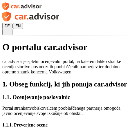
|
DE
EN
O portalu car.advisor
car.advisor je spletni ocenjevalni portal, na katerem lahko stranke
ocenijo storitve posameznih pooblaščenih partnerjev ter dodatno
opremo znamk koncerna Volkswagen.
1. Obseg funkcij, ki jih ponuja car.advisor
1.1. Ocenjevanje poslovalnic
Portal strankam/obiskovalcem pooblaščenega partnerja omogoča
javno ocenjevanje svoje izkušnje ob obisku.
1.1.1. Preverjene ocene