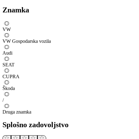
Znamka
VW
VW Gospodarska vozila
Audi
SEAT
CUPRA
Škoda
/
Druga znamka
Splošno zadovoljstvo