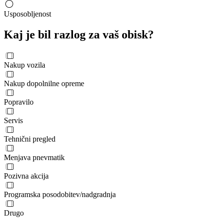
Usposobljenost
Kaj je bil razlog za vaš obisk?
Nakup vozila
Nakup dopolnilne opreme
Popravilo
Servis
Tehnični pregled
Menjava pnevmatik
Pozivna akcija
Programska posodobitev/nadgradnja
Drugo