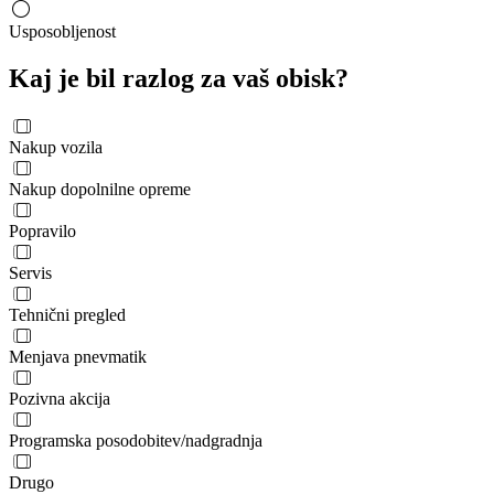
Usposobljenost
Kaj je bil razlog za vaš obisk?
Nakup vozila
Nakup dopolnilne opreme
Popravilo
Servis
Tehnični pregled
Menjava pnevmatik
Pozivna akcija
Programska posodobitev/nadgradnja
Drugo