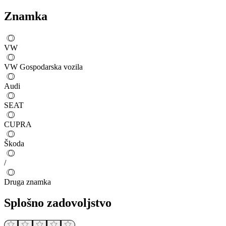
Znamka
VW
VW Gospodarska vozila
Audi
SEAT
CUPRA
Škoda
/
Druga znamka
Splošno zadovoljstvo