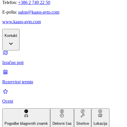
Telefon:
+386 2 749 22 50
E-pošta:
salon@kaass-avto.com
www.kaass-avto.com
Kontakt
Izračun poti
Rezerviraj termin
Oceni
Pogodbe blagovnih znamk
Delovni čas
Storitve
Lokacija