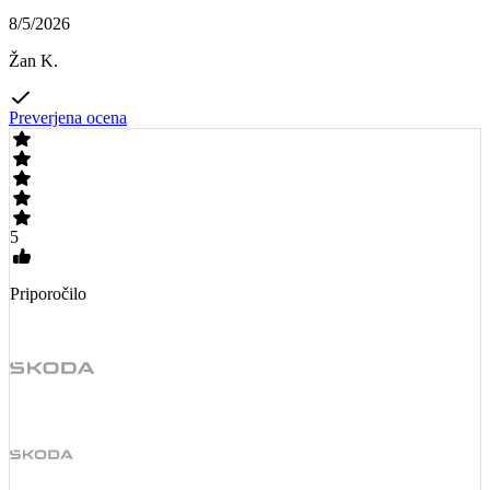
8/5/2026
Žan K.
Preverjena ocena
5
Priporočilo