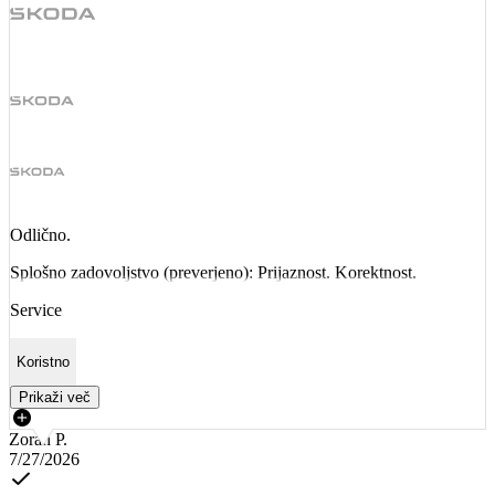
Odlično.
Splošno zadovoljstvo (preverjeno): Prijaznost. Korektnost.
Service
Koristno
Prikaži več
Zoran P.
7/27/2026