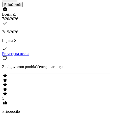
Prikaži več
Bojan Z.
7/20/2026
7/15/2026
Liljana S.
Preverjena ocena
Z odgovorom pooblaščenega partnerja
5
Priporočilo