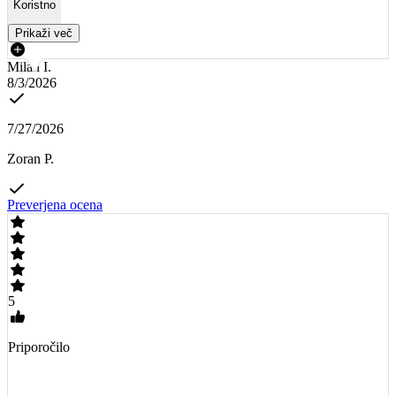
Koristno
Prikaži več
Milan I.
8/3/2026
7/27/2026
Zoran P.
Preverjena ocena
5
Priporočilo