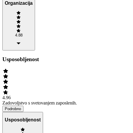
Organizacija
4.88
Usposobljenost
4.96
Zadovoljstvo s svetovanjem zaposlenih.
Podrobno
Usposobljenost