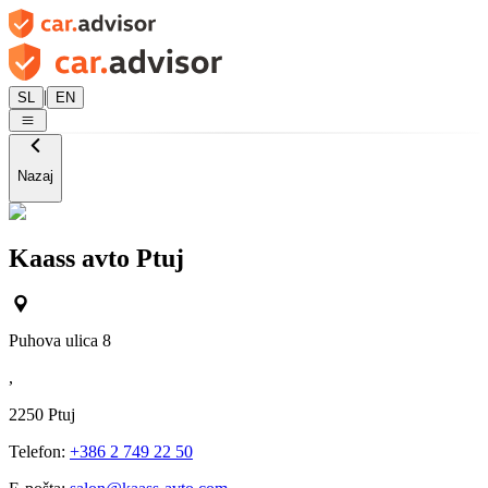
|
SL
EN
Nazaj
Kaass avto Ptuj
Puhova ulica 8
,
2250
Ptuj
Telefon:
+386 2 749 22 50