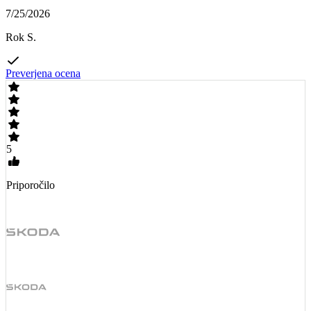
7/25/2026
Rok S.
Preverjena ocena
5
Priporočilo