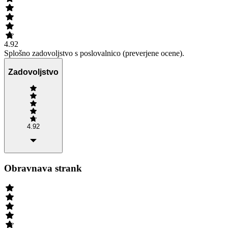
4.92
Splošno zadovoljstvo s poslovalnico (preverjene ocene).
Zadovoljstvo
4.92
Obravnava strank