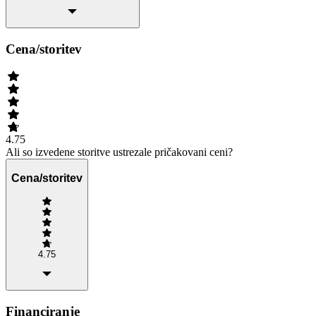
Cena/storitev
4.75
Ali so izvedene storitve ustrezale pričakovani ceni?
Cena/storitev
4.75
Financiranje