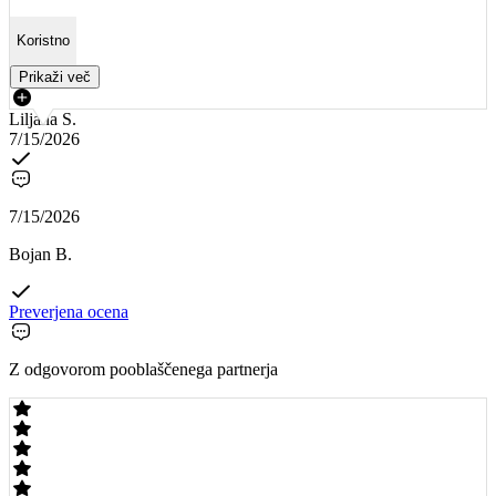
Koristno
Prikaži več
Liljana S.
7/15/2026
7/15/2026
Bojan B.
Preverjena ocena
Z odgovorom pooblaščenega partnerja