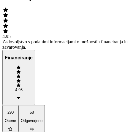
4.95
Zadovoljstvo s podanimi informacijami o možnostih financiranja in
zavarovanja.
Financiranje
4.95
290
58
Ocene
Odgovorjeno