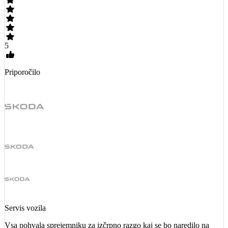
5
Priporočilo
Servis vozila
Vsa pohvala sprejemniku za izčrpno razgo kaj se bo naredilo na