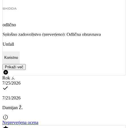
odlično
Splošno zadovoljstvo (preverjeno): Odlična obravnava
Unfall
Koristno
Prikaži več
Rok S.
7/25/2026
7/21/2026
Damijan Ž.
Nepreverjena ocena