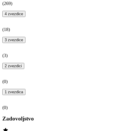
(
269
)
4 zvezdice
(
18
)
3 zvezdice
(
3
)
2 zvezdici
(
0
)
1 zvezdica
(
0
)
Zadovoljstvo