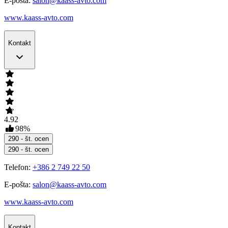
E-pošta:
salon@kaass-avto.com
www.kaass-avto.com
Kontakt
4.92
98
%
290
- št. ocen
290
- št. ocen
Telefon:
+386 2 749 22 50
E-pošta:
salon@kaass-avto.com
www.kaass-avto.com
Kontakt