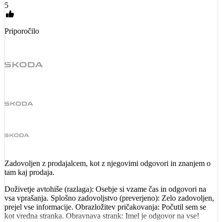
5
Priporočilo
Zadovoljen z prodajalcem, kot z njegovimi odgovori in znanjem o
tam kaj prodaja.
Doživetje avtohiše (razlaga): Osebje si vzame čas in odgovori na
vsa vprašanja. Splošno zadovoljstvo (preverjeno): Zelo zadovoljen,
prejel vse informacije. Obrazložitev pričakovanja: Počutil sem se
kot vredna stranka. Obravnava strank: Imel je odgovor na vse!