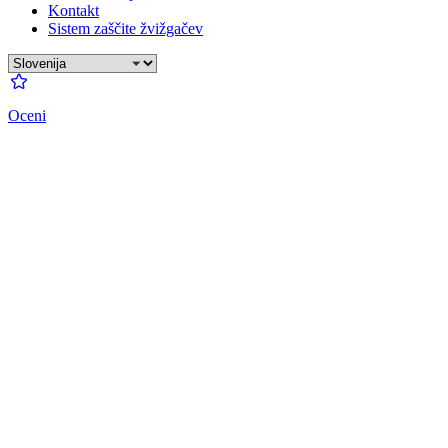
Kontakt
Sistem zaščite žvižgačev
Oceni