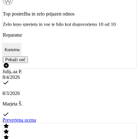
Top postrežba in zelo prijazen odnos
Zelo lepo sprejeta in vse je bilo kot dogovorjeno 10 od 10
Reparatur
Koristno
Prikaži več
Julijana P.
8/4/2026
8/3/2026
Marjeta Š.
Preverjena ocena