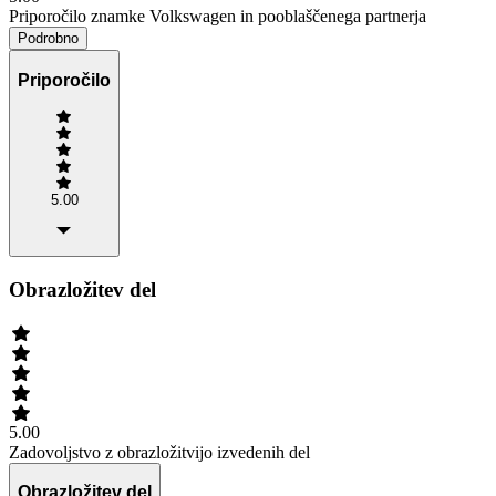
Priporočilo znamke Volkswagen in pooblaščenega partnerja
Podrobno
Priporočilo
5.00
Obrazložitev del
5.00
Zadovoljstvo z obrazložitvijo izvedenih del
Obrazložitev del