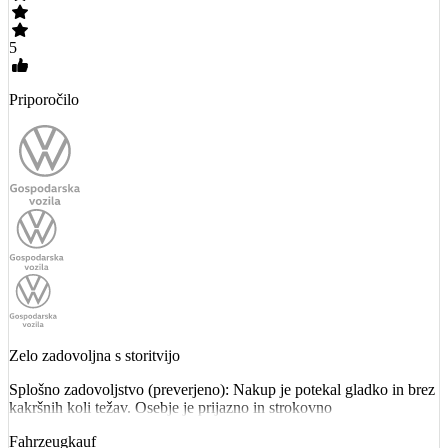
5
Priporočilo
Zelo zadovoljna s storitvijo
Splošno zadovoljstvo (preverjeno): Nakup je potekal gladko in brez
kakršnih koli težav. Osebje je prijazno in strokovno
Fahrzeugkauf