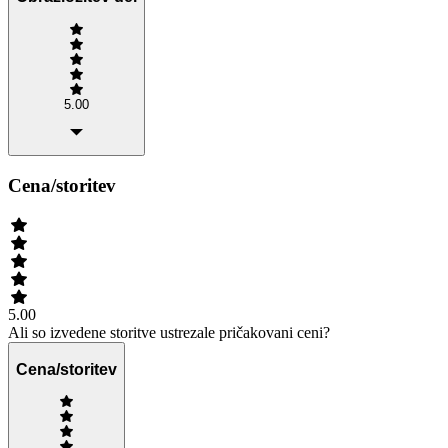
5.00
Cena/storitev
5.00
Ali so izvedene storitve ustrezale pričakovani ceni?
Cena/storitev