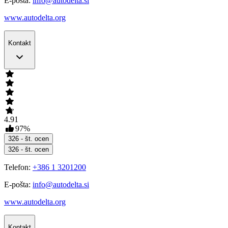
E-pošta:
info@autodelta.si
www.autodelta.org
Kontakt
4.91
97
%
326
- št. ocen
326
- št. ocen
Telefon:
+386 1 3201200
E-pošta:
info@autodelta.si
www.autodelta.org
Kontakt