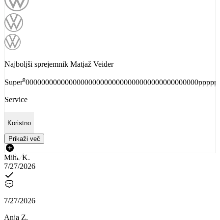
Najboljši sprejemnik Matjaž Veider
Super⁰00000000000000000000000000000000000000000000ppppp
Service
Koristno
Prikaži več
Miha K.
7/27/2026
7/27/2026
Anja Z.