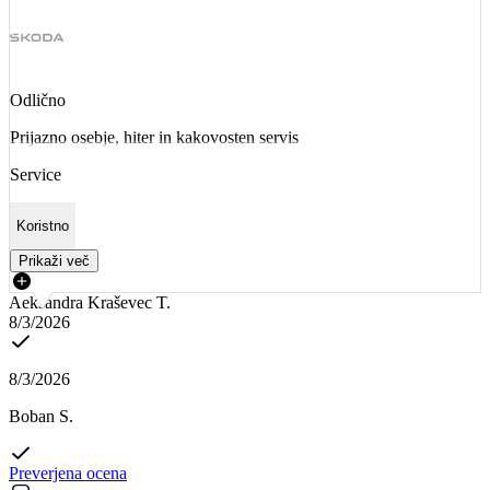
Odlično
Prijazno osebje, hiter in kakovosten servis
Service
Koristno
Prikaži več
Aeksandra Kraševec T.
8/3/2026
8/3/2026
Boban S.
Preverjena ocena