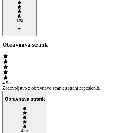
4.91
Obravnava strank
4.98
Zadovoljstvo z obravnavo strank s strani zaposlenih.
Obravnava strank
4.98