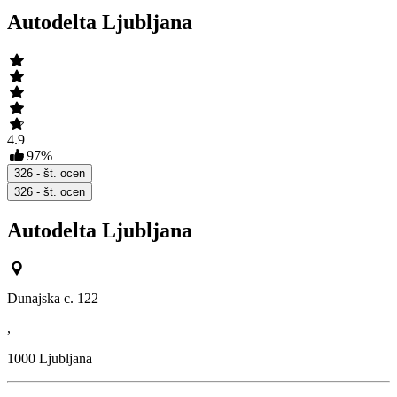
Autodelta Ljubljana
4.9
97
%
326
- št. ocen
326
- št. ocen
Autodelta Ljubljana
Dunajska c. 122
,
1000
Ljubljana