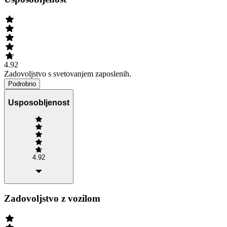
4.92
Zadovoljstvo s svetovanjem zaposlenih.
Podrobno
Usposobljenost
4.92
Zadovoljstvo z vozilom