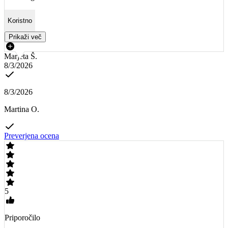
Koristno
Prikaži več
Marjeta Š.
8/3/2026
8/3/2026
Martina O.
Preverjena ocena
5
Priporočilo