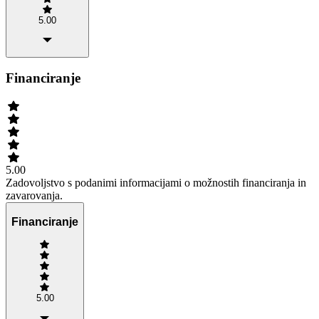
5.00
Financiranje
5.00
Zadovoljstvo s podanimi informacijami o možnostih financiranja in
zavarovanja.
Financiranje
5.00