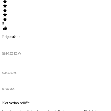
5
Priporočilo
Kot vedno odlični.