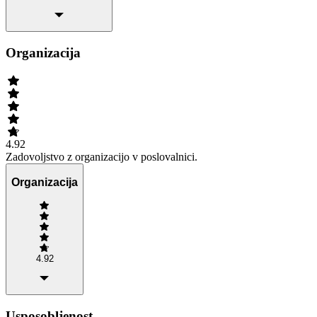
Organizacija
4.92
Zadovoljstvo z organizacijo v poslovalnici.
Organizacija
4.92
Usposobljenost