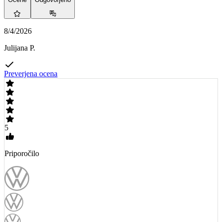
8/4/2026
Julijana P.
Preverjena ocena
5
Priporočilo