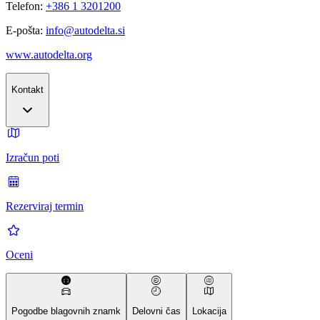
Telefon:
+386 1 3201200
E-pošta:
info@autodelta.si
www.autodelta.org
Kontakt
Izračun poti
Rezerviraj termin
Oceni
Pogodbe blagovnih znamk
Delovni čas
Lokacija