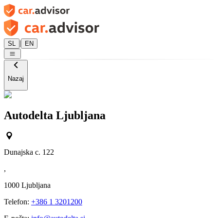
|
SL
EN
Nazaj
Autodelta Ljubljana
Dunajska c. 122
,
1000
Ljubljana
Telefon:
+386 1 3201200