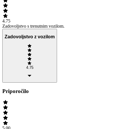
4.75
Zadovoljstvo s trenutnim vozilom.
Zadovoljstvo z vozilom
4.75
Priporočilo
5.00