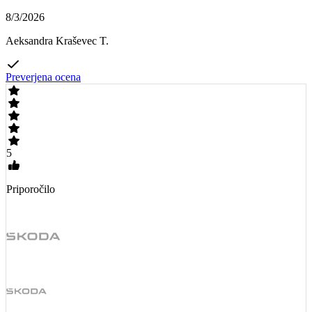
8/3/2026
Aeksandra Kraševec T.
Preverjena ocena
5
Priporočilo