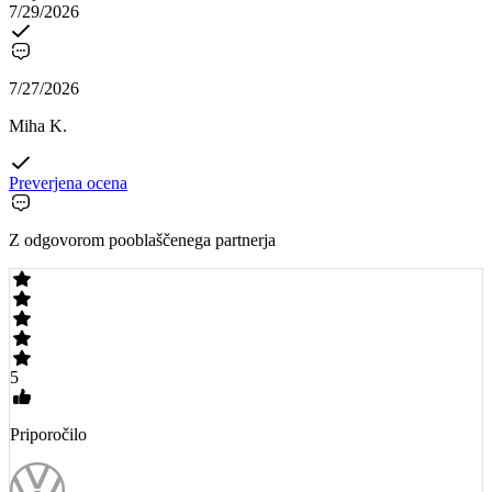
7/29/2026
7/27/2026
Miha K.
Preverjena ocena
Z odgovorom pooblaščenega partnerja
5
Priporočilo