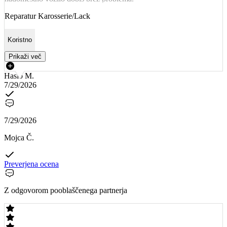
Reparatur Karosserie/Lack
Koristno
Prikaži več
Hasib M.
7/29/2026
7/29/2026
Mojca Č.
Preverjena ocena
Z odgovorom pooblaščenega partnerja