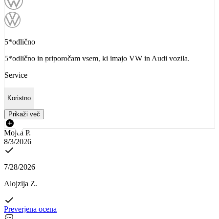
5*odlično
5*odlično in priporočam vsem, ki imajo VW in Audi vozila.
Service
Koristno
Prikaži več
Mojca P.
8/3/2026
7/28/2026
Alojzija Z.
Preverjena ocena