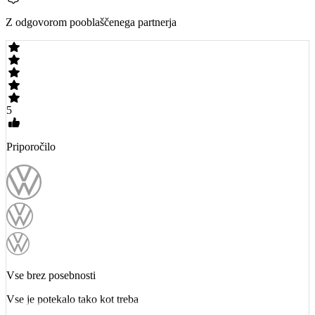
Z odgovorom pooblaščenega partnerja
5
Priporočilo
Vse brez posebnosti
Vse je potekalo tako kot treba