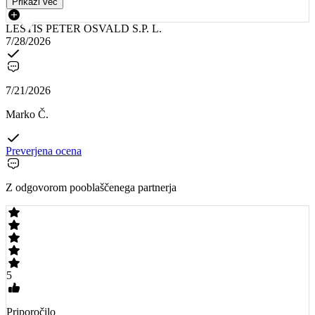
Prikaži več
LESTIS PETER OSVALD S.P. L.
7/28/2026
7/21/2026
Marko Č.
Preverjena ocena
Z odgovorom pooblaščenega partnerja
5
Priporočilo