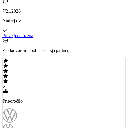
7/21/2026
Andreja V.
Preverjena ocena
Z odgovorom pooblaščenega partnerja
5
Priporočilo