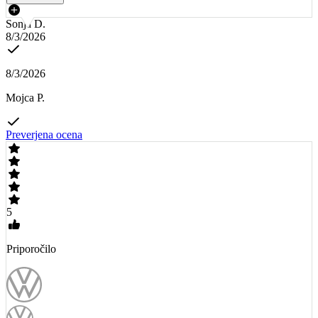
Sonja D.
8/3/2026
8/3/2026
Mojca P.
Preverjena ocena
5
Priporočilo