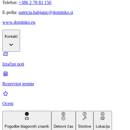
Telefon:
+386 2 78 81 150
E-pošta:
patricia.habjanic@dominko.si
www.dominko.eu
Kontakt
Izračun poti
Rezerviraj termin
Oceni
Pogodbe blagovnih znamk
Delovni čas
Storitve
Lokacija