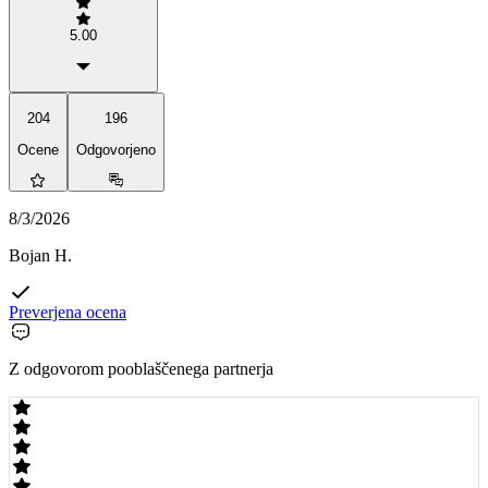
5.00
204
196
Ocene
Odgovorjeno
8/3/2026
Bojan H.
Preverjena ocena
Z odgovorom pooblaščenega partnerja