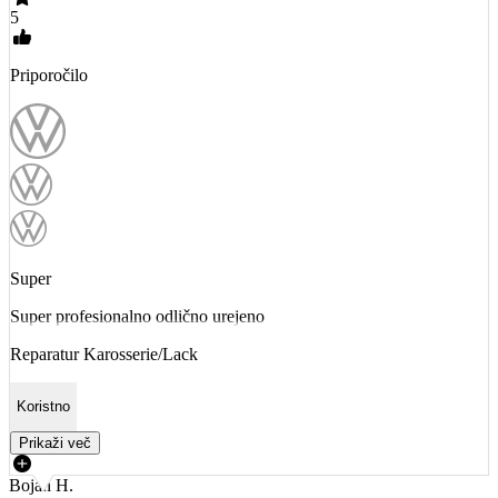
5
Priporočilo
Super
Super profesionalno odlično urejeno
Reparatur Karosserie/Lack
Koristno
Prikaži več
Bojan H.