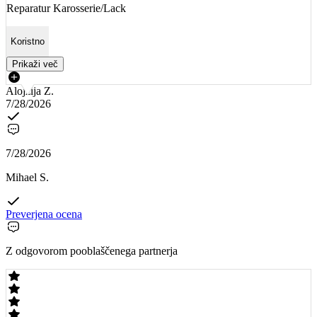
Reparatur Karosserie/Lack
Koristno
Prikaži več
Alojzija Z.
7/28/2026
7/28/2026
Mihael S.
Preverjena ocena
Z odgovorom pooblaščenega partnerja