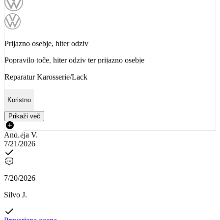
Prijazno osebje, hiter odziv
Popravilo toče, hiter odziv ter prijazno osebje
Reparatur Karosserie/Lack
Koristno
Prikaži več
Andreja V.
7/21/2026
7/20/2026
Silvo J.