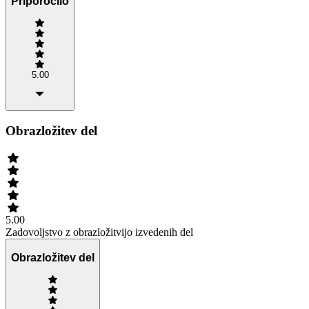
Priporočilo
5.00
Obrazložitev del
5.00
Zadovoljstvo z obrazložitvijo izvedenih del
Obrazložitev del