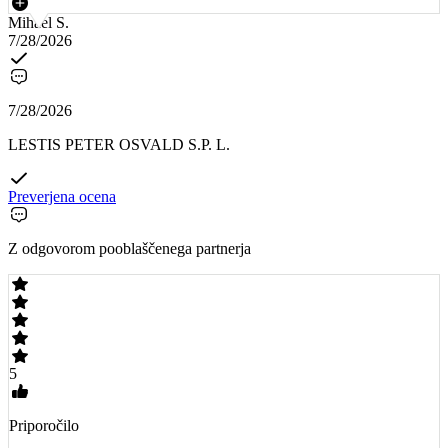
Mihael S.
7/28/2026
7/28/2026
LESTIS PETER OSVALD S.P. L.
Preverjena ocena
Z odgovorom pooblaščenega partnerja
5
Priporočilo