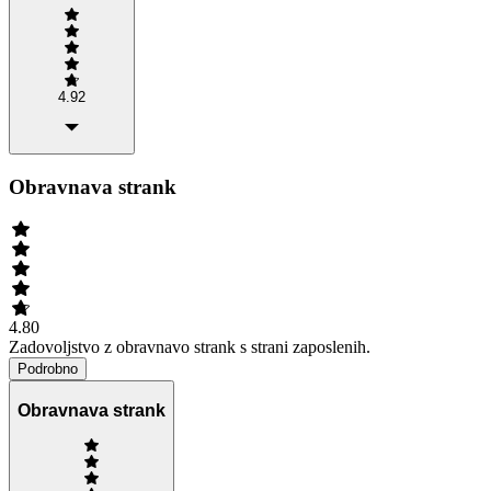
4.92
Obravnava strank
4.80
Zadovoljstvo z obravnavo strank s strani zaposlenih.
Podrobno
Obravnava strank