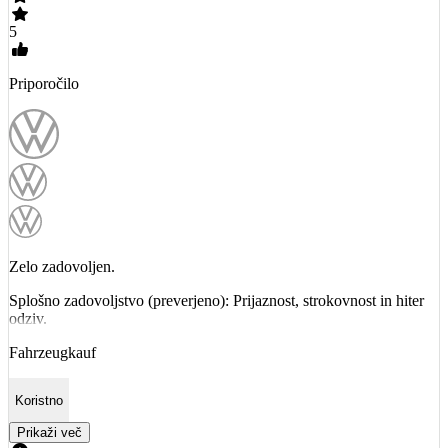
5
Priporočilo
Zelo zadovoljen.
Splošno zadovoljstvo (preverjeno): Prijaznost, strokovnost in hiter
odziv.
Fahrzeugkauf
Koristno
Prikaži več